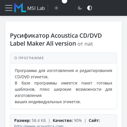
MSI Lab
Русификатор Acoustica CD/DVD
Label Maker All version
от nat
О ПРОГРАММЕ
Программа для изготовления и редактирования
CD/DVD этикеток.
В базе программы имеется пакет готовых
шаблонов, плюс широкие возможности для
изготовления
ваших индивидуальных этикеток.
Размер:
58.4 КБ |
Качество:
90% |
Сайт:
http://www.acoustica.com