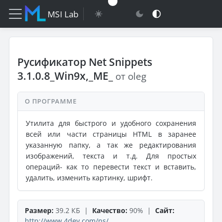
MSI Lab
Русификатор Net Snippets
3.1.0.8_Win9x,_ME_
от oleg
О ПРОГРАММЕ
Утилита для быстрого и удобного сохранения
всей или части страницы HTML в заранее
указанную папку, а так же редактирования
изображений, текста и т.д. Для простых
операций- как то перевести текст и вставить,
удалить, изменить картинку, шрифт.
Размер:
39.2 КБ |
Качество:
90% |
Сайт:
http://www.4dev.com/ns/