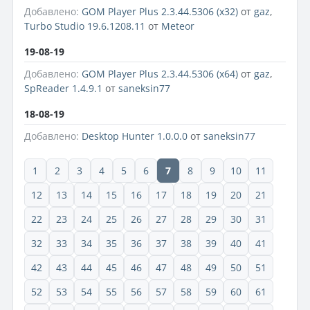
Добавлено:
GOM Player Plus 2.3.44.5306 (x32)
от
gaz
,
Turbo Studio 19.6.1208.11
от
Meteor
19-08-19
Добавлено:
GOM Player Plus 2.3.44.5306 (x64)
от
gaz
,
SpReader 1.4.9.1
от
saneksin77
18-08-19
Добавлено:
Desktop Hunter 1.0.0.0
от
saneksin77
1
2
3
4
5
6
7
8
9
10
11
12
13
14
15
16
17
18
19
20
21
22
23
24
25
26
27
28
29
30
31
32
33
34
35
36
37
38
39
40
41
42
43
44
45
46
47
48
49
50
51
52
53
54
55
56
57
58
59
60
61