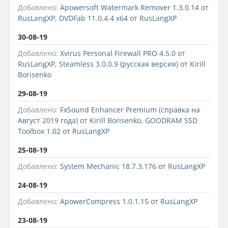
Добавлено:
Apowersoft Watermark Remover 1.3.0.14
от
RusLangXP
,
DVDFab 11.0.4.4 x64
от
RusLangXP
30-08-19
Добавлено:
Xvirus Personal Firewall PRO 4.5.0
от
RusLangXP
,
Steamless 3.0.0.9 (русская версия)
от
Kirill
Borisenko
29-08-19
Добавлено:
FxSound Enhancer Premium (справка на
Август 2019 года)
от
Kirill Borisenko
,
GOODRAM SSD
Toolbox 1.02
от
RusLangXP
25-08-19
Добавлено:
System Mechanic 18.7.3.176
от
RusLangXP
24-08-19
Добавлено:
ApowerCompress 1.0.1.15
от
RusLangXP
23-08-19