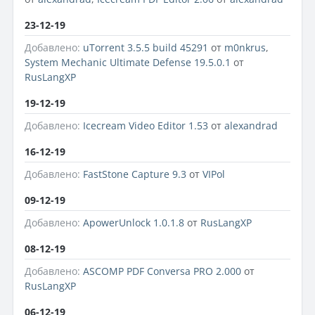
23-12-19
Добавлено:
uTorrent 3.5.5 build 45291
от
m0nkrus
,
System Mechanic Ultimate Defense 19.5.0.1
от
RusLangXP
19-12-19
Добавлено:
Icecream Video Editor 1.53
от
alexandrad
16-12-19
Добавлено:
FastStone Capture 9.3
от
VIPol
09-12-19
Добавлено:
ApowerUnlock 1.0.1.8
от
RusLangXP
08-12-19
Добавлено:
ASCOMP PDF Conversa PRO 2.000
от
RusLangXP
06-12-19