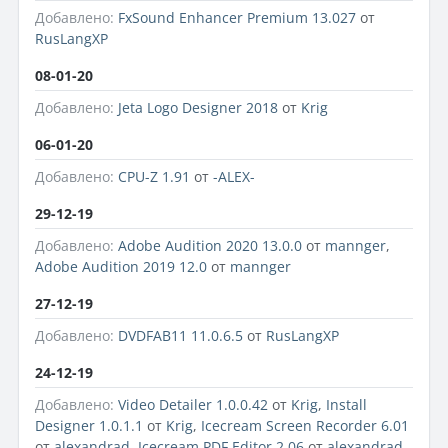
Добавлено:
FxSound Enhancer Premium 13.027
от
RusLangXP
08-01-20
Добавлено:
Jeta Logo Designer 2018
от
Krig
06-01-20
Добавлено:
CPU-Z 1.91
от
-ALEX-
29-12-19
Добавлено:
Adobe Audition 2020 13.0.0
от
mannger
,
Adobe Audition 2019 12.0
от
mannger
27-12-19
Добавлено:
DVDFAB11 11.0.6.5
от
RusLangXP
24-12-19
Добавлено:
Video Detailer 1.0.0.42
от
Krig
,
Install
Designer 1.0.1.1
от
Krig
,
Icecream Screen Recorder 6.01
от
alexandrad
,
Icecream PDF Editor 2.06
от
alexandrad