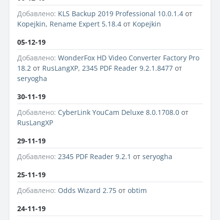
Добавлено:
KLS Backup 2019 Professional 10.0.1.4
от
Kopejkin
,
Rename Expert 5.18.4
от
Kopejkin
05-12-19
Добавлено:
WonderFox HD Video Converter Factory Pro
18.2
от
RusLangXP
,
2345 PDF Reader 9.2.1.8477
от
seryogha
30-11-19
Добавлено:
CyberLink YouCam Deluxe 8.0.1708.0
от
RusLangXP
29-11-19
Добавлено:
2345 PDF Reader 9.2.1
от
seryogha
25-11-19
Добавлено:
Odds Wizard 2.75
от
obtim
24-11-19