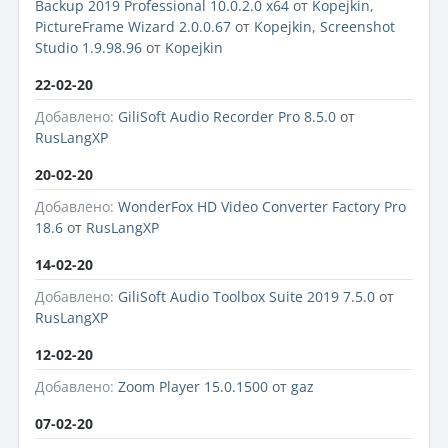
Backup 2019 Professional 10.0.2.0 x64
от
Kopejkin
,
PictureFrame Wizard 2.0.0.67
от
Kopejkin
,
Screenshot
Studio 1.9.98.96
от
Kopejkin
22-02-20
Добавлено:
GiliSoft Audio Recorder Pro 8.5.0
от
RusLangXP
20-02-20
Добавлено:
WonderFox HD Video Converter Factory Pro
18.6
от
RusLangXP
14-02-20
Добавлено:
GiliSoft Audio Toolbox Suite 2019 7.5.0
от
RusLangXP
12-02-20
Добавлено:
Zoom Player 15.0.1500
от
gaz
07-02-20