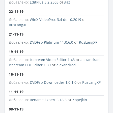
Добавлено:
EditPlus 5.2.2503
от
gaz
22-11-19
Добавлено:
WinX VideoProc 3.4 dc 10.2019
от
RusLangXP
21-11-19
Добавлено:
DVDFab Platinum 11.0.6.0
от
RusLangXP
19-11-19
Добавлено:
Icecream Video Editor 1.48
от
alexandrad
,
Icecream PDF Editor 1.39
от
alexandrad
16-11-19
Добавлено:
DVDFab Downloader 1.0.1.0
от
RusLangXP
11-11-19
Добавлено:
Rename Expert 5.18.3
от
Kopejkin
08-11-19