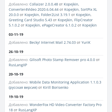
Добавлено:
Collaizer 2.0.0.48
от
Kopejkin
,
Converter4Video 2020.6.04.44
от
Kopejkin
,
SortPix XL
20.0.0
от
Kopejkin
,
Folder2List 3.19.1
от
Kopejkin
,
Greeting Card Studio 5.43
от
Kopejkin
,
FlipCreator
5.1.0.2
от
Kopejkin
,
ePageCreator 6.1.0.2
от
Kopejkin
03-11-19
Добавлено:
Becky! Internet Mail 2.74.03
от
YuriK
26-10-19
Добавлено:
Gilisoft Photo Stamp Remover pro 4.0.0
от
RusLangXP
20-10-19
Добавлено:
Mobile Data Monitoring Application 1.1.0.3
(русская версия)
от
Kirill Borisenko
19-10-19
Добавлено:
WonderFox HD Video Converter Factory Pro
18
от
RusLangXP