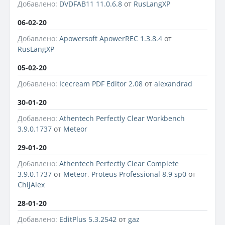
Добавлено:
DVDFAB11 11.0.6.8
от
RusLangXP
06-02-20
Добавлено:
Apowersoft ApowerREC 1.3.8.4
от
RusLangXP
05-02-20
Добавлено:
Icecream PDF Editor 2.08
от
alexandrad
30-01-20
Добавлено:
Athentech Perfectly Clear Workbench
3.9.0.1737
от
Meteor
29-01-20
Добавлено:
Athentech Perfectly Clear Complete
3.9.0.1737
от
Meteor
,
Proteus Professional 8.9 sp0
от
ChijAlex
28-01-20
Добавлено:
EditPlus 5.3.2542
от
gaz