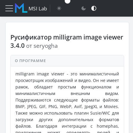
MSI Lab
Русификатор milligram image viewer
3.4.0
от seryogha
О ПРОГРАММЕ
milligram image viewer - это минималистичный
просмотрщик изображений и видео. Он не имеет
рамок, обладает простым функционалом и
минималистичным внешним видом.
Поддерживаются следующие форматы файлов:
BMP, JPEG, GIF, PNG, WebP, Avif, JpegXL и Movies.
Также можно использовать плагин Susie/WIC для
загрузки других дополнительных форматов
файлов. Благодаря интеграции с homephas,
приложение может определять людей и