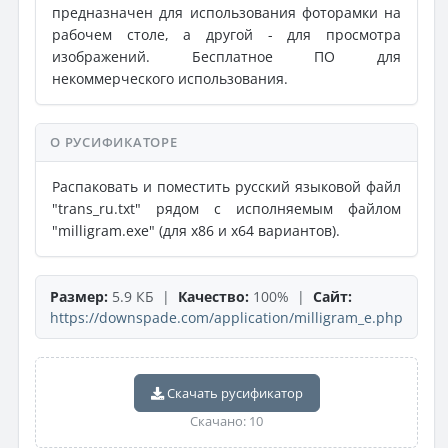
предназначен для использования фоторамки на
рабочем столе, а другой - для просмотра
изображений. Бесплатное ПО для
некоммерческого использования.
О РУСИФИКАТОРЕ
Распаковать и поместить русский языковой файл
"trans_ru.txt" рядом с исполняемым файлом
"milligram.exe" (для x86 и x64 вариантов).
Размер:
5.9 КБ |
Качество:
100% |
Сайт:
https://downspade.com/application/milligram_e.php
Скачать русификатор
Скачано: 10