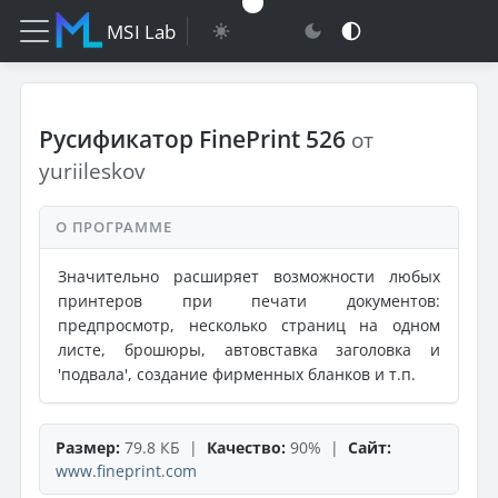
MSI Lab
Русификатор FinePrint 526
от
yuriileskov
О ПРОГРАММЕ
Значительно расширяет возможности любых
принтеров при печати документов:
предпросмотр, несколько страниц на одном
листе, брошюры, автовставка заголовка и
'подвала', создание фирменных бланков и т.п.
Размер:
79.8 КБ |
Качество:
90% |
Сайт:
www.fineprint.com