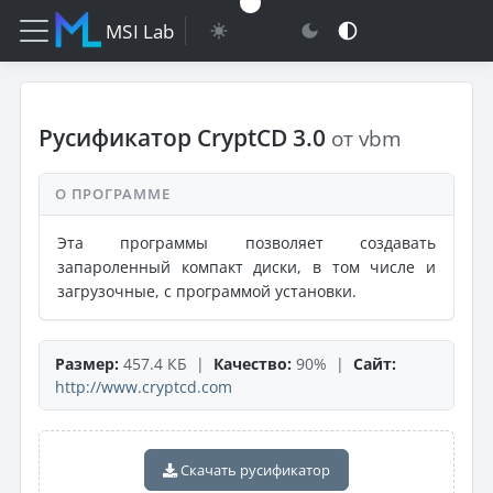
MSI Lab
Русификатор CryptCD 3.0
от vbm
О ПРОГРАММЕ
Эта программы позволяет создавать
запароленный компакт диски, в том числе и
загрузочные, с программой установки.
Размер:
457.4 КБ |
Качество:
90% |
Сайт:
http://www.cryptcd.com
Скачать русификатор