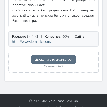
реестре, повышает
стабильность и быстродействие ПК, сканирует
жесткий диск в поисках битых ярлыков, создает
бэкап реестра.
Размер:
64.4 КБ |
Качество:
90% |
Сайт:
http://www.iomatic.com/
Скачать русификатор
Скачано: 692
2001–2026 ZeroChaos · MSI Lab