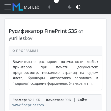
MSI Lab
Русификатор FinePrint 535
от
yuriileskov
О ПРОГРАММЕ
Значительно расширяет возможности любых
принтеров при печати документов:
предпросмотр, несколько страниц на одном
листе, брошюры, автовставка заголовка и
'подвала', создание фирменных бланков и т.п.
Размер:
82.1 КБ |
Качество:
90% |
Сайт:
www.fineprint.com