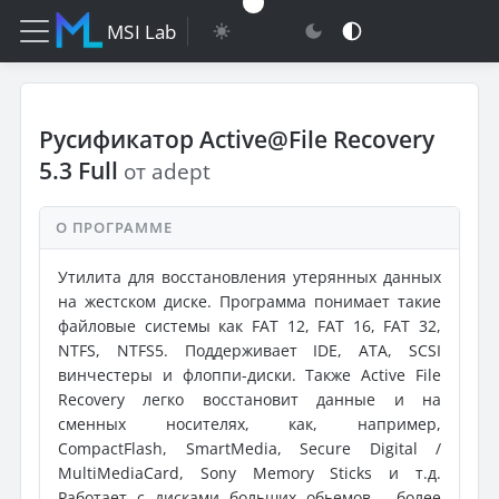
MSI Lab
Русификатор Active@File Recovery
5.3 Full
от adept
О ПРОГРАММЕ
Утилита для восстановления утерянных данных
на жестском диске. Программа понимает такие
файловые системы как FAT 12, FAT 16, FAT 32,
NTFS, NTFS5. Поддерживает IDE, ATA, SCSI
винчестеры и флоппи-диски. Также Active File
Recovery легко восстановит данные и на
сменных носителях, как, например,
СompactFlash, SmartMedia, Secure Digital /
MultiMediaCard, Sony Memory Sticks и т.д.
Работает с дисками больших обьемов - более