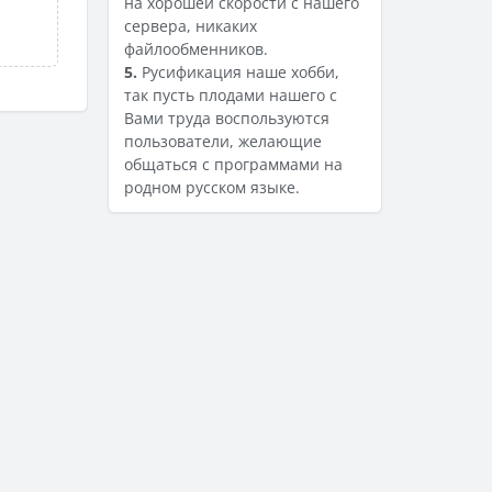
на хорошей скорости с нашего
сервера, никаких
файлообменников.
5.
Русификация наше хобби,
так пусть плодами нашего с
Вами труда воспользуются
пользователи, желающие
общаться с программами на
родном русском языке.