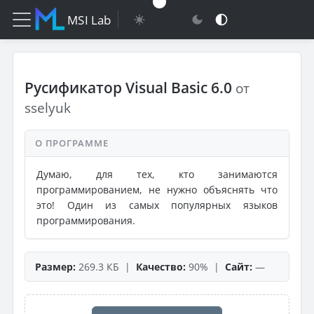
MSI Lab
Русификатор Visual Basic 6.0
от
sselyuk
О ПРОГРАММЕ
Думаю, для тех, кто занимаются
программированием, не нужно объяснять что
это! Один из самых популярных языков
программирования.
Размер:
269.3 КБ |
Качество:
90% |
Сайт:
—