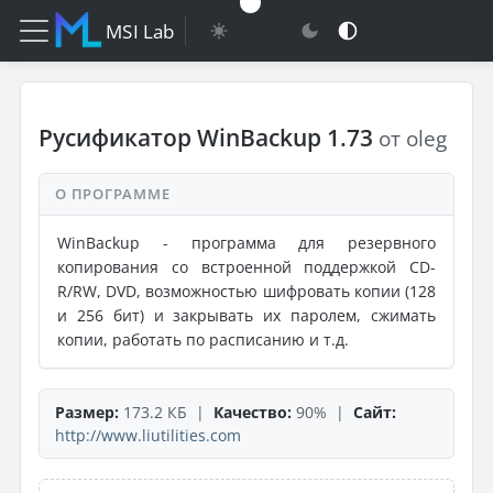
MSI Lab
Русификатор WinBackup 1.73
от oleg
О ПРОГРАММЕ
WinBackup - программа для резервного
копирования со встроенной поддержкой CD-
R/RW, DVD, возможностью шифровать копии (128
и 256 бит) и закрывать их паролем, сжимать
копии, работать по расписанию и т.д.
Размер:
173.2 КБ |
Качество:
90% |
Сайт:
http://www.liutilities.com