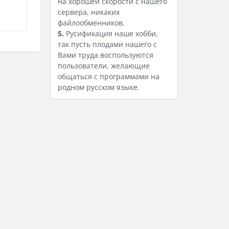
на хорошей скорости с нашего
сервера, никаких
файлообменников.
5.
Русификация наше хобби,
так пусть плодами нашего с
Вами труда воспользуются
пользователи, желающие
общаться с программами на
родном русском языке.