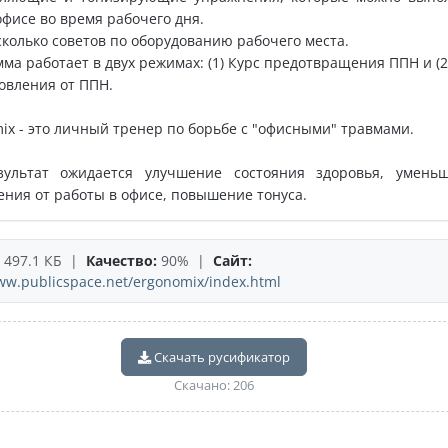
офисе во время рабочего дня.
сколько советов по оборудованию рабочего места.
ма работает в двух режимах: (1) Курс предотвращения ППН и (2
овления от ППН.
ix - это личный тренер по борьбе с "офисными" травмами.
зультат ожидается улучшение состояния здоровья, умень
ния от работы в офисе, повышение тонуса.
497.1 КБ |
Качество:
90% |
Сайт:
ww.publicspace.net/ergonomix/index.html
Скачать русификатор
Скачано: 206