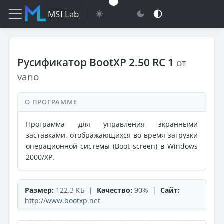
MSI Lab
Русификатор BootXP 2.50 RC 1
от
vano
О ПРОГРАММЕ
Программа для управления экранными
заставками, отображающихся во время загрузки
операционной системы (Boot screen) в Windows
2000/XP.
Размер:
122.3 КБ |
Качество:
90% |
Сайт:
http://www.bootxp.net