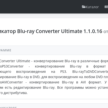
Каталог
катор Blu-ray Converter Ultimate 1.1.0.16
о
РАММЕ
 Converter Ultimate - конвертирование Blu-ray в различные фор
yToPS3Converter - конвертирование Blu-ray в формат
ующего воспроизведения на PS3. Blu-rayToDVDConvert
ирование Blu-ray в DVD, для воспроизведения на любом DVD пл
ToAVIConverter - конвертирование Blu-ray в AVI формат. У
м есть редактирование Blu-ray. Все программы можно устан
го дистрибутива.