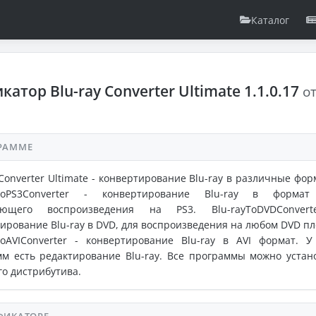
Каталог
катор Blu-ray Converter Ultimate 1.1.0.17
о
РАММЕ
 Converter Ultimate - конвертирование Blu-ray в различные фор
yToPS3Converter - конвертирование Blu-ray в формат
ующего воспроизведения на PS3. Blu-rayToDVDConvert
ирование Blu-ray в DVD, для воспроизведения на любом DVD пл
ToAVIConverter - конвертирование Blu-ray в AVI формат. У
м есть редактирование Blu-ray. Все программы можно устан
го дистрибутива.