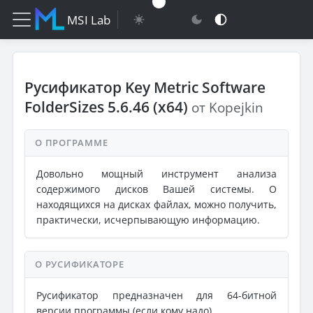
MSI Lab
Русификатор Key Metric Software
FolderSizes 5.6.46 (x64)
от Kopejkin
О ПРОГРАММЕ
Довольно мощный инструмент анализа
содержимого дисков Вашей системы. О
находящихся на дисках файлах, можно получить,
практически, исчерпывающую информацию.
О РУСИФИКАТОРЕ
Русификатор предназначен для 64-битной
версии программы (если кому надо).