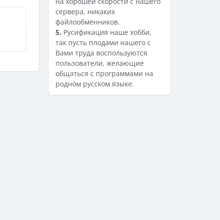
на хорошей скорости с нашего
сервера, никаких
файлообменников.
5.
Русификация наше хобби,
так пусть плодами нашего с
Вами труда воспользуются
пользователи, желающие
общаться с программами на
родном русском языке.