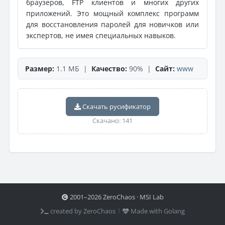
браузеров, FTP клиентов и многих других
приложений. Это мощный комплекс программ
для восстановления паролей для новичков или
экспертов, не имея специальных навыков.
Размер:
1.1 МБ |
Качество:
90% |
Сайт:
www
Скачать русификатор
Скачано: 141
2001–2026 ZeroChaos · MSI Lab
created by ZeroChaos ⦙
Made with Golang