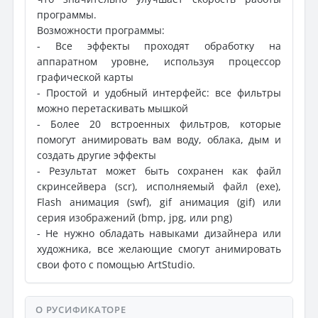
программы.
Возможности программы:
- Все эффекты проходят обработку на
аппаратном уровне, используя процессор
графической карты
- Простой и удобный интерфейс: все фильтры
можно перетаскивать мышкой
- Более 20 встроенных фильтров, которые
помогут анимировать вам воду, облака, дым и
создать другие эффекты
- Результат может быть сохранен как файл
скринсейвера (scr), исполняемый файл (exe),
Flash анимация (swf), gif анимация (gif) или
серия изображений (bmp, jpg, или png)
- Не нужно обладать навыками дизайнера или
художника, все желающие смогут анимировать
свои фото с помощью ArtStudio.
О РУСИФИКАТОРЕ