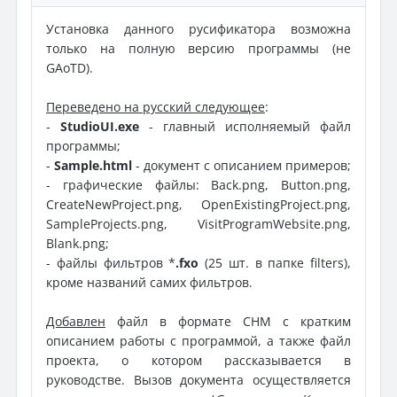
Установка данного русификатора возможна
только на полную версию программы (не
GAoTD).
Переведено на русский следующее
:
-
StudioUI.exe
- главный исполняемый файл
программы;
-
Sample.html
- документ с описанием примеров;
- графические файлы: Back.png, Button.png,
CreateNewProject.png, OpenExistingProject.png,
SampleProjects.png, VisitProgramWebsite.png,
Blank.png;
- файлы фильтров *
.fxo
(25 шт. в папке filters),
кроме названий самих фильтров.
Добавлен
файл в формате CHM с кратким
описанием работы с программой, а также файл
проекта, о котором рассказывается в
руководстве. Вызов документа осуществляется