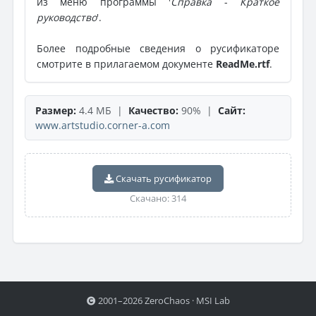
из меню программы '
Справка
-
Краткое
руководство
'.
Более подробные сведения о русификаторе
смотрите в прилагаемом документе
ReadMe.rtf
.
Размер:
4.4 МБ |
Качество:
90% |
Сайт:
www.artstudio.corner-a.com
Скачать русификатор
Скачано: 314
2001–2026 ZeroChaos · MSI Lab