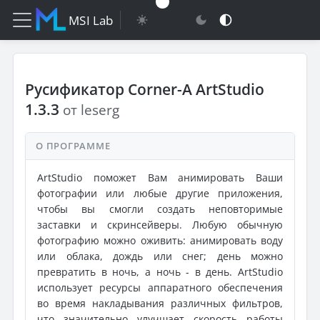
MSI Lab
Русификатор Corner-A ArtStudio
1.3.3
от leserg
О ПРОГРАММЕ
ArtStudio поможет Вам анимировать Ваши
фотографии или любые другие приложения,
чтобы вы смогли создать неповторимые
заставки и скринсейверы. Любую обычную
фотографию можно оживить: анимировать воду
или облака, дождь или снег; день можно
превратить в ночь, а ночь - в день. ArtStudio
использует ресурсы аппаратного обеспечения
во время накладывания различных фильтров,
что значительно улучшает скорость работы