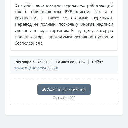
Это файл локализации, одинаково работающий
как с оригинальным ЕХЕ-шником, так и с
крякнутым, а также со старыми версиями.
Перевод не полный, поскольку многие надписи
сделаны в виде картинок. За ту цену, которую
просит автор - программка довольно пустая и
бесполезная ;)
Размер:
383.9 КБ |
Качество:
90% |
Сайт:
www.mylanviewer.com
Скачать русификатор
Скачано: 605