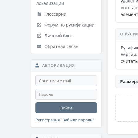
удален
локализации
восста
Глоссарии
элемент
Форум по русификации
О РУСИ
Личный блог
Обратная связь
Русифик
версии,
считать
АВТОРИЗАЦИЯ
Размер:
Войти
Регистрация
·
Забыли пароль?