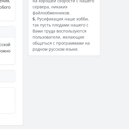
ения,
на хорошей скорости с нашего
сервера, никаких
юбого
файлообменников.
5.
Русификация наше хобби,
так пусть плодами нашего с
Вами труда воспользуются
пользователи, желающие
общаться с программами на
сской
родном русском языке.
можно