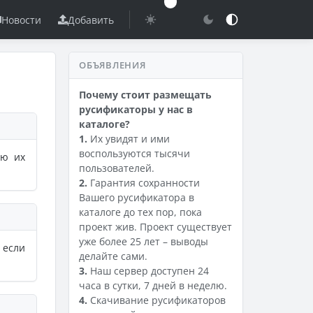
Новости
Добавить
ОБЪЯВЛЕНИЯ
Почему стоит размещать
русификаторы у нас в
каталоге?
1.
Их увидят и ими
воспользуются тысячи
ью их
пользователей.
2.
Гарантия сохранности
Вашего русификатора в
каталоге до тех пор, пока
проект жив. Проект существует
уже более 25 лет – выводы
 если
делайте сами.
3.
Наш сервер доступен 24
часа в сутки, 7 дней в неделю.
4.
Скачивание русификаторов