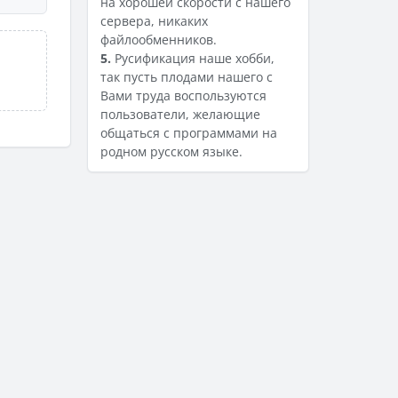
на хорошей скорости с нашего
сервера, никаких
файлообменников.
5.
Русификация наше хобби,
так пусть плодами нашего с
Вами труда воспользуются
пользователи, желающие
общаться с программами на
родном русском языке.