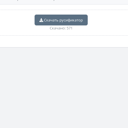
Скачать русификатор
Скачано: 571