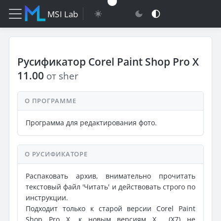
MSI Lab
Русификатор Corel Paint Shop Pro X
11.00
от sher
О ПРОГРАММЕ
Программа для редактирования фото.
О РУСИФИКАТОРЕ
Распаковать архив, внимательно прочитать
текстовый файл 'Читать' и действовать строго по
инструкции.
Подходит только к старой версии Corel Paint
Shop Pro X, к новым версиям Х... (Х7) не