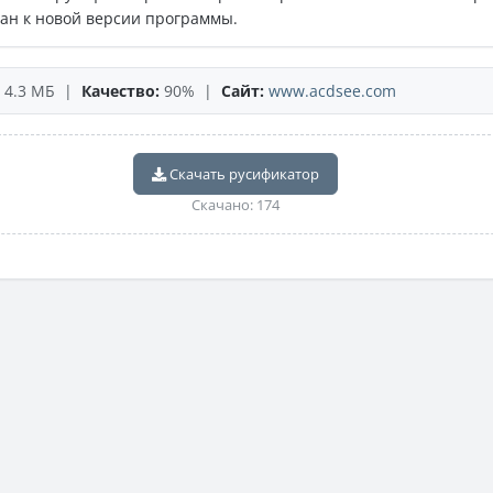
ан к новой версии программы.
4.3 МБ |
Качество:
90% |
Сайт:
www.acdsee.com
Скачать русификатор
Скачано: 174