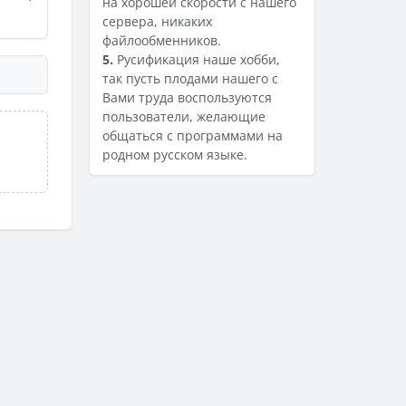
на хорошей скорости с нашего
сервера, никаких
файлообменников.
5.
Русификация наше хобби,
так пусть плодами нашего с
Вами труда воспользуются
пользователи, желающие
общаться с программами на
родном русском языке.