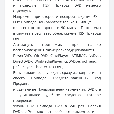
и позволяет ПЗУ Привода DVD немного
отдохнуть.
Например при скорости воспроизведения 6X -
ПЗУ Привода DVD работает только 15 минут
из всего потока диска в 90 минут. Программа
включает в себя авто-обнаружение ПЗУ Привода
DVD,
Автозапуск программы при начале
воспроизведения плэйеров (поддерживаются:
PowerDVD, WinDVD, CinePlayer, ATIMMC, NvDvd,
DirectDVDX, WinMediaPlayer, cpDVDbe, pcfriend,
pcf, iPlayer, Theater Tek DVD).
Есть возможность увидеть сразу же код региона
своего Привода DVD,установленный код
Продавца
и сделанные Пользователем изменения. DVDIdle
- уникальное удобное средство, которое
продлевает
жизнь ПЗУ Привода DVD в 2-8 раз. Версия
DVDIdle Pro включает в себя все возможности