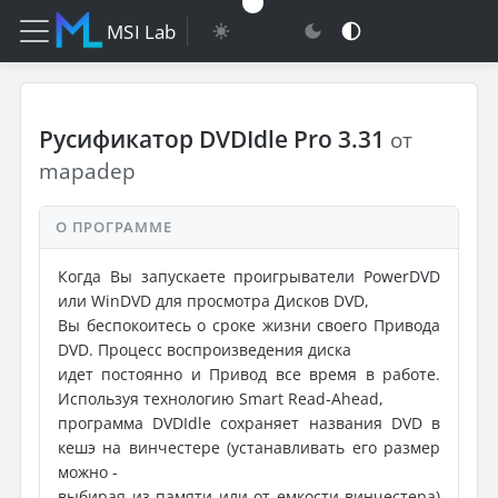
MSI Lab
Русификатор DVDIdle Pro 3.31
от
mapadep
О ПРОГРАММЕ
Когда Вы запускаете проигрыватели PowerDVD
или WinDVD для просмотра Дисков DVD,
Вы беспокоитесь о сроке жизни своего Привода
DVD. Процесс воспроизведения диска
идет постоянно и Привод все время в работе.
Используя технологию Smart Read-Ahead,
программа DVDIdle сохраняет названия DVD в
кешэ на винчестере (устанавливать его размер
можно -
выбирая из памяти или от емкости винчестера)