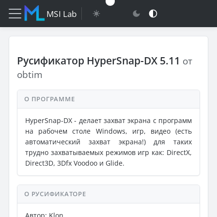
MSI Lab
Русификатор HyperSnap-DX 5.11
от
obtim
О ПРОГРАММЕ
HyperSnap-DX - делает захват экрана с программ
на рабочем столе Windows, игр, видео (есть
автоматический захват экрана!) для таких
трудно захватываемых режимов игр как: DirectX,
Direct3D, 3Dfx Voodoo и Glide.
О РУСИФИКАТОРЕ
Автор: Klon