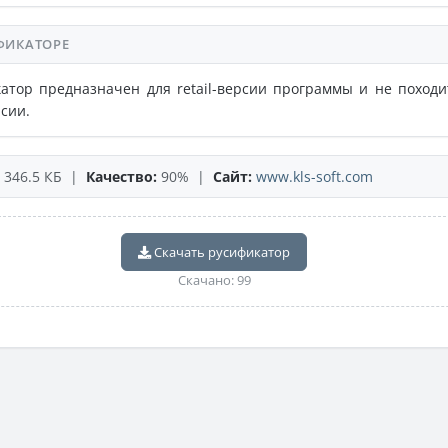
ФИКАТОРЕ
атор предназначен для retail-версии программы и не походи
рсии.
346.5 КБ |
Качество:
90% |
Сайт:
www.kls-soft.com
Скачать русификатор
Скачано: 99