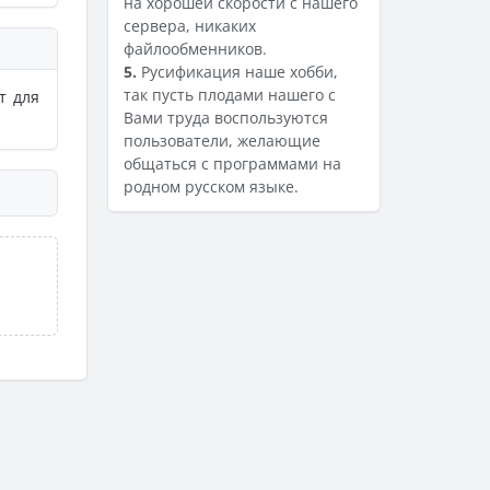
на хорошей скорости с нашего
сервера, никаких
файлообменников.
5.
Русификация наше хобби,
так пусть плодами нашего с
т для
Вами труда воспользуются
пользователи, желающие
общаться с программами на
родном русском языке.