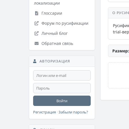
локализации
О РУСИ
Глоссарии
Форум по русификации
Русифик
trial-ве
Личный блог
Обратная связь
Размер:
АВТОРИЗАЦИЯ
Войти
Регистрация
·
Забыли пароль?