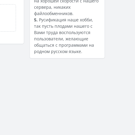
на хорошей скорости с нашего
сервера, никаких
файлообменников.
5.
Русификация наше хобби,
так пусть плодами нашего с
Вами труда воспользуются
пользователи, желающие
общаться с программами на
родном русском языке.