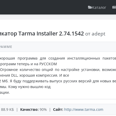
Каталог
катор Tarma Installer 2.74.1542
от adept
РАММЕ
хорошая программа для создания инсталляционных пакето
программ теперь и на РУССКОМ
Огромное количество опций по настройке установки, возмож
ения DLL, хорошая компрессия. И все
.2 Мб. Я буду поддерживать выпуск русских версий для новых в
ммы. Кому нужно вышлю код
ации.
88.9 КБ |
Качество:
90% |
Сайт:
http://www.tarma.com