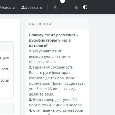
Новости
Добавить
ОБЪЯВЛЕНИЯ
Почему стоит размещать
русификаторы у нас в
каталоге?
1.
Их увидят и ими
воспользуются тысячи
в для
пользователей.
2.
Гарантия сохранности
ность
Вашего русификатора в
каталоге до тех пор, пока
ерсий
проект жив. Проект существует
уже более 25 лет – выводы
делайте сами.
3.
Наш сервер доступен 24
часа в сутки, 7 дней в неделю.
4.
Скачивание русификаторов