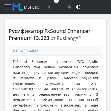
MSI Lab
Русификатор FxSound Enhancer
Premium 13.023
от RusLangXP
О ПРОГРАММЕ
FxSound Enhancer - прежняя (DFX Audio
Enhancer) под новым названием, звуковой
плагин для улучшения звучания медиа-плееров
и Windows в целом. Качество звучания
значительно улучшается за счет
совершенствования частотных характеристик,
для чего и предназначен этот плагин. В 13
версии из +, помимо нового названия, новый
интерфейс, 9-полосный эквалайзер, и еще
больше шаблонов (50), автоподстройка