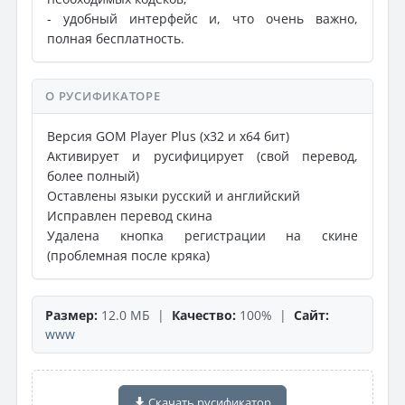
- удобный интерфейс и, что очень важно,
полная бесплатность.
О РУСИФИКАТОРЕ
Версия GOM Player Plus (х32 и x64 бит)
Активирует и русифицирует (свой перевод,
более полный)
Оставлены языки русский и английский
Исправлен перевод скина
Удалена кнопка регистрации на скине
(проблемная после кряка)
Размер:
12.0 МБ |
Качество:
100% |
Сайт:
www
Скачать русификатор