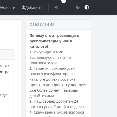
Новости
Добавить
ОБЪЯВЛЕНИЯ
Почему стоит размещать
русификаторы у нас в
каталоге?
1.
Их увидят и ими
воспользуются тысячи
пользователей.
ин из
2.
Гарантия сохранности
мотра
Вашего русификатора в
каталоге до тех пор, пока
проект жив. Проект существует
уже более 25 лет – выводы
иде -
делайте сами.
3.
Наш сервер доступен 24
часа в сутки, 7 дней в неделю.
4.
Скачивание русификаторов