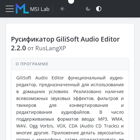
MSI Lab
Русификатор GiliSoft Audio Editor
2.2.0
от RusLangXP
О ПРОГРАММЕ
GiliSoft Audio Editor функциональный аудио-
редактор, предназначенный для использования
в домашних условиях. Реализовано наличие
всевозможных звуковых эффектов, фильтров и
твикеров для конвертирования и
редактирования аудиофайлов. В число
поддерживаемых форматов ввода: MP3, WMA,
WAV, Ogg Vorbis, VOX, CDA (Audio CD Tracks) и
многие другие. Приложение делать звукозапись
прямо с микрофона, затем отредактировать ее