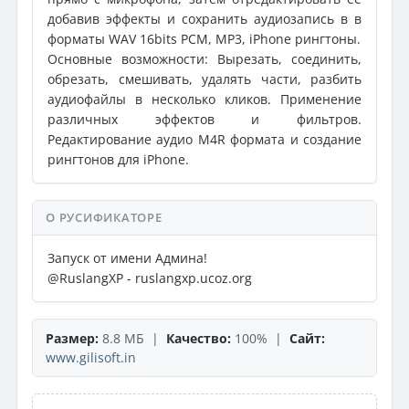
добавив эффекты и сохранить аудиозапись в в
форматы WAV 16bits PCM, MP3, iPhone рингтоны.
Основные возможности: Вырезать, соединить,
обрезать, смешивать, удалять части, разбить
аудиофайлы в несколько кликов. Применение
различных эффектов и фильтров.
Редактирование аудио M4R формата и создание
рингтонов для iPhone.
О РУСИФИКАТОРЕ
Запуск от имени Админа!
@RuslangXP - ruslangxp.ucoz.org
Размер:
8.8 МБ |
Качество:
100% |
Сайт:
www.gilisoft.in