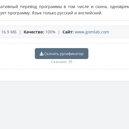
нативный перевод программы в том числе и скина, одновре
ует программу. Язык только русский и английский.
16.9 МБ |
Качество:
100% |
Сайт:
www.gomlab.com
Скачать русификатор
Скачано: 35