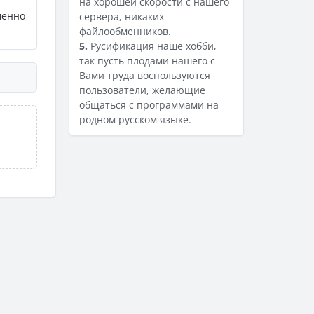
на хорошей скорости с нашего
менно
сервера, никаких
файлообменников.
5.
Русификация наше хобби,
так пусть плодами нашего с
Вами труда воспользуются
пользователи, желающие
общаться с программами на
родном русском языке.