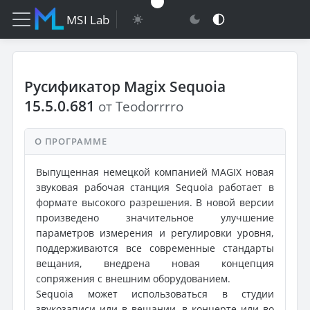
MSI Lab
Русификатор Magix Sequoia
15.5.0.681
от Teodorrrro
О ПРОГРАММЕ
Выпущенная немецкой компанией MAGIX новая
звуковая рабочая станция Sequoia работает в
формате высокого разрешения. В новой версии
произведено значительное улучшение
параметров измерения и регулировки уровня,
поддерживаются все современные стандарты
вещания, внедрена новая концепция
сопряжения с внешним оборудованием.
Sequoia может использоваться в студии
звукозаписи или в вещании, в концерте или во