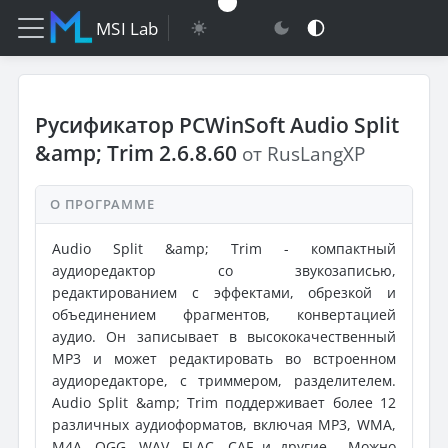
MSI Lab
Русификатор PCWinSoft Audio Split
&amp; Trim 2.6.8.60
от RusLangXP
О ПРОГРАММЕ
Audio Split &amp; Trim - компактный
аудиоредактор со звукозаписью,
редактированием с эффектами, обрезкой и
объединением фрагментов, конвертацией
аудио. Он записывает в высококачественный
MP3 и может редактировать во встроенном
аудиоредакторе, с триммером, разделителем.
Audio Split &amp; Trim поддерживает более 12
различных аудиоформатов, включая MP3, WMA,
M4A, OGG, WAV, FLAC, CAF и другие... Можно