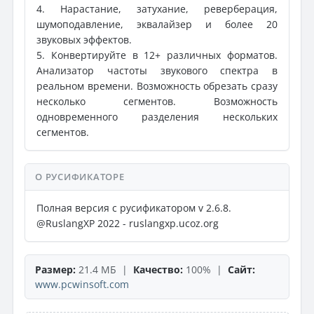
4. Нарастание, затухание, реверберация,
шумоподавление, эквалайзер и более 20
звуковых эффектов.
5. Конвертируйте в 12+ различных форматов.
Анализатор частоты звукового спектра в
реальном времени. Возможность обрезать сразу
несколько сегментов. Возможность
одновременного разделения нескольких
сегментов.
О РУСИФИКАТОРЕ
Полная версия с русификатором v 2.6.8.
@RuslangXP 2022 - ruslangxp.ucoz.org
Размер:
21.4 МБ |
Качество:
100% |
Сайт:
www.pcwinsoft.com