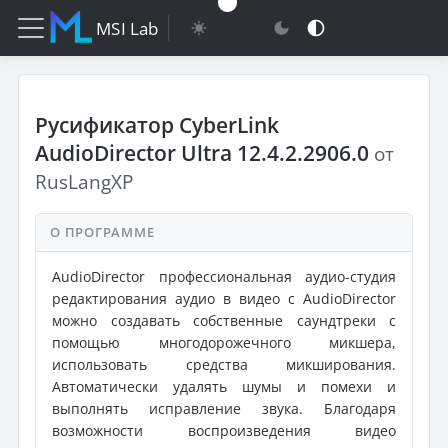
MSI Lab
Русификатор CyberLink
AudioDirector Ultra 12.4.2.2906.0
от
RusLangXP
О ПРОГРАММЕ
AudioDirector профессиональная аудио-студия
редактирования аудио в видео c AudioDirector
можно создавать собственные саундтреки с
помощью многодорожечного микшера,
использовать средства микширования.
Автоматически удалять шумы и помехи и
выполнять исправление звука. Благодаря
возможности воспроизведения видео