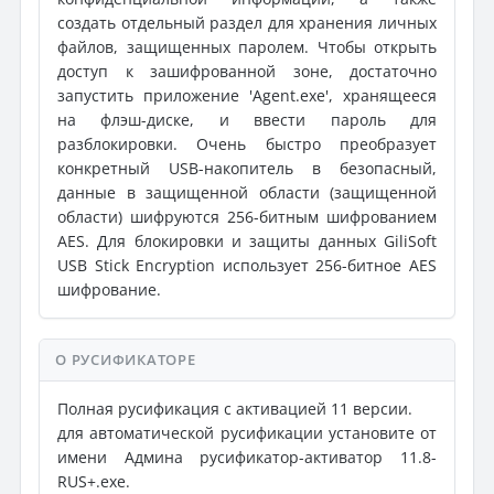
создать отдельный раздел для хранения личных
файлов, защищенных паролем. Чтобы открыть
доступ к зашифрованной зоне, достаточно
запустить приложение 'Agent.exe', хранящееся
на флэш-диске, и ввести пароль для
разблокировки. Очень быстро преобразует
конкретный USB-накопитель в безопасный,
данные в защищенной области (защищенной
области) шифруются 256-битным шифрованием
AES. Для блокировки и защиты данных GiliSoft
USB Stick Encryption использует 256-битное AES
шифрование.
О РУСИФИКАТОРЕ
Полная русификация с активацией 11 версии.
для автоматической русификации установите от
имени Админа русификатор-активатор 11.8-
RUS+.exe.