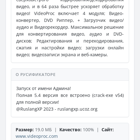
видео, и в 64 раза быстрее ускоряет обработку
видео! VideoProc включает 4 модуля; Видео-
конвертер, DVD Риппер, + Загрузчик видео/
аудио и Видеорекордер. Максимальное решение
для конвертирования видео, аудио и DVD-
дисков; Редактирования и перекодирования,
сжатия и настройки видео; загрузки онлайн
видео; видеозаписи экрана и веб-камеры.
О РУСИФИКАТОРЕ
Запуск от имени Админа!
Полная 5.4 версия все встроено (crack-exe v54)
для полной версии!
@RuslangXP 2023 - ruslangxp.ucoz.org
Размер:
19.0 МБ |
Качество:
100% |
Сайт:
www.videoproc.com