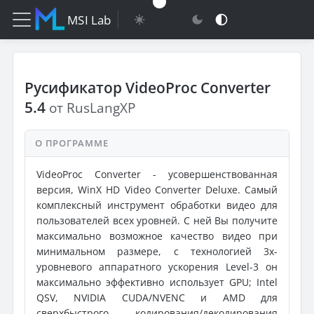
MSI Lab
Русификатор VideoProc Converter
5.4
от RusLangXP
О ПРОГРАММЕ
VideoProc Converter - усовершенствованная
версия, WinX HD Video Converter Deluxe. Самый
комплексный инструмент обработки видео для
пользователей всех уровней. С ней Вы получите
максимально возможное качество видео при
минимальном размере, с технологией 3x-
уровневого аппаратного ускорения Level-3 он
максимально эффективно использует GPU; Intel
QSV, NVIDIA CUDA/NVENC и AMD для
сверхбыстрого кодирования/декодирования