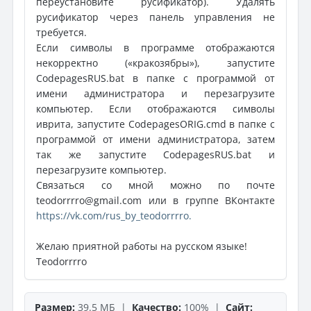
переустановите русификатор). Удалять
русификатор через панель управления не
требуется.
Если символы в программе отображаются
некорректно («кракозябры»), запустите
CodepagesRUS.bat в папке с программой от
имени администратора и перезагрузите
компьютер. Если отображаются символы
иврита, запустите CodepagesORIG.cmd в папке с
программой от имени администратора, затем
так же запустите CodepagesRUS.bat и
перезагрузите компьютер.
Связаться со мной можно по почте
teodorrrro@gmail.com или в группе ВКонтакте
https://vk.com/rus_by_teodorrrro.
Желаю приятной работы на русском языке!
Teodorrrro
Размер:
39.5 МБ |
Качество:
100% |
Сайт: