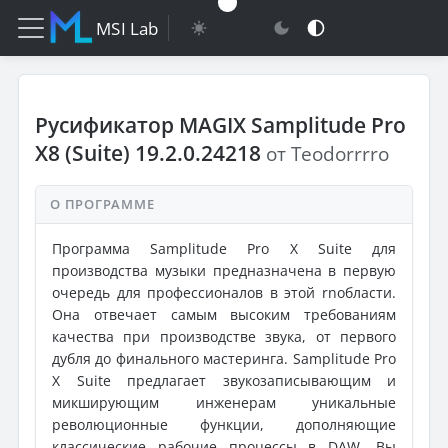
MSI Lab
Русификатор MAGIX Samplitude Pro
X8 (Suite) 19.2.0.24218
от Teodorrrro
О ПРОГРАММЕ
Программа Samplitude Pro X Suite для
производства музыки предназначена в первую
очередь для профессионалов в этой rnобласти.
Она отвечает самым высоким требованиям
качества при производстве звука, от первого
дубля до финального мастеринга. Samplitude Pro
X Suite предлагает звукозаписывающим и
микширующим инженерам уникальные
революционные функции, дополняющие
классические рабочие процессы в DAW. Вы