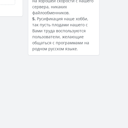
на хорошей скорости с нашего
сервера, никаких
файлообменников.
5.
Русификация наше хобби,
так пусть плодами нашего с
Вами труда воспользуются
пользователи, желающие
общаться с программами на
родном русском языке.