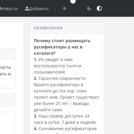
Новости
Добавить
ОБЪЯВЛЕНИЯ
Почему стоит размещать
русификаторы у нас в
каталоге?
1.
Их увидят и ими
воспользуются тысячи
ность
пользователей.
ать и
2.
Гарантия сохранности
Вашего русификатора в
каталоге до тех пор, пока
проект жив. Проект существует
уже более 25 лет – выводы
делайте сами.
3.
Наш сервер доступен 24
часа в сутки, 7 дней в неделю.
4.
Скачивание русификаторов