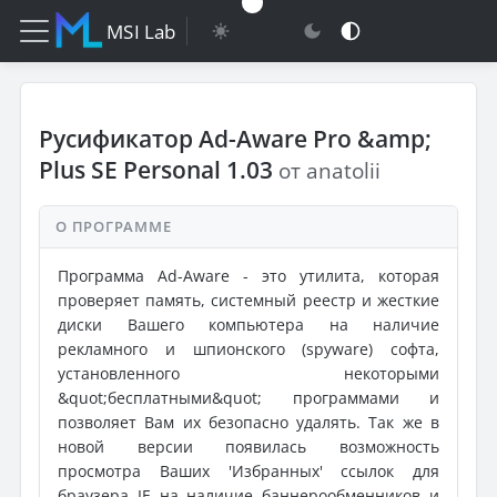
MSI Lab
Русификатор Ad-Aware Pro &amp;
Plus SE Personal 1.03
от anatolii
О ПРОГРАММЕ
Программа Ad-Aware - это утилита, которая
проверяет память, системный реестр и жесткие
диски Вашего компьютера на наличие
рекламного и шпионского (spyware) софта,
установленного некоторыми
&quot;бесплатными&quot; программами и
позволяет Вам их безопасно удалять. Так же в
новой версии появилась возможность
просмотра Ваших 'Избранных' ссылок для
браузера IE на наличие баннерообменников и