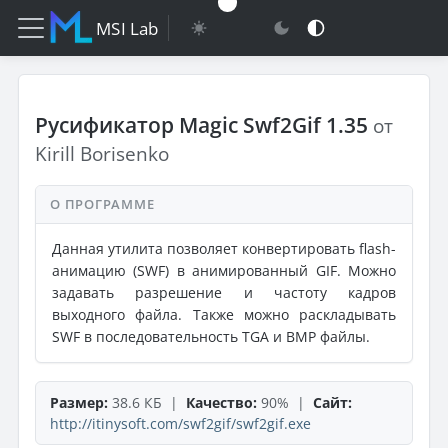
MSI Lab
Русификатор Magic Swf2Gif 1.35
от
Kirill Borisenko
О ПРОГРАММЕ
Данная утилита позволяет конвертировать flash-
анимацию (SWF) в анимированный GIF. Можно
задавать разрешение и частоту кадров
выходного файла. Также можно раскладывать
SWF в последовательность TGA и BMP файлы.
Размер:
38.6 КБ |
Качество:
90% |
Сайт:
http://itinysoft.com/swf2gif/swf2gif.exe