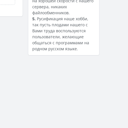
на хорошей скорости с нашего
сервера, никаких
файлообменников.
5.
Русификация наше хобби,
так пусть плодами нашего с
Вами труда воспользуются
пользователи, желающие
общаться с программами на
родном русском языке.