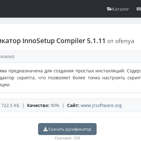
Каталог
катор InnoSetup Compiler 5.1.11
от ofenya
РАММЕ
ма предназначена для создания простых инсталляций. Содер
дактор скрипта, что позволяет более тонко настроить скрип
яции.
722.5 КБ |
Качество:
90% |
Сайт:
www.jrsoftware.org
Скачать русификатор
Скачано: 193