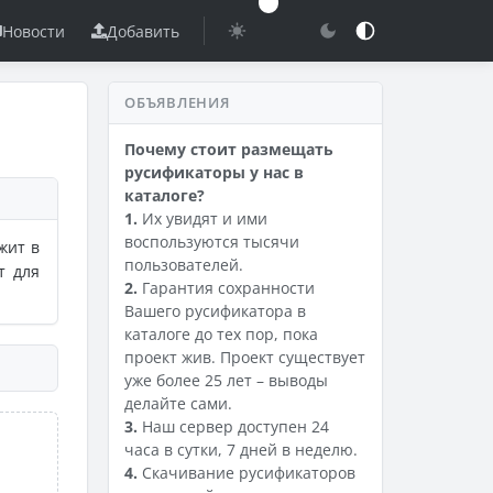
Новости
Добавить
ОБЪЯВЛЕНИЯ
Почему стоит размещать
русификаторы у нас в
каталоге?
1.
Их увидят и ими
воспользуются тысячи
жит в
пользователей.
т для
2.
Гарантия сохранности
Вашего русификатора в
каталоге до тех пор, пока
проект жив. Проект существует
уже более 25 лет – выводы
делайте сами.
3.
Наш сервер доступен 24
часа в сутки, 7 дней в неделю.
4.
Скачивание русификаторов