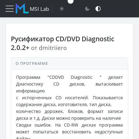
MSI Lab
Русификатор CD/DVD Diagnostic
2.0.2+
от dmitriiero
О ПРОГРАММЕ
Программа "CDDVD Diagnostic " делает
Диагностику CD дисков, вытаскивает
информацию
с испорченных CD носителей. Показывается
содержание диска, изготовителя, тип диска,
количество дорожек, блоков, формат записи
диска и т.д. Диски можно проверить на наличие
Сводки ошибок. На CD-RW дисках программа
может попытаться восстановить недоступные
файлы.