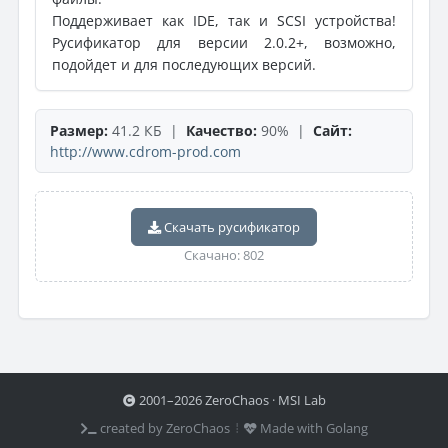
Поддерживает как IDE, так и SCSI устройства!
Русификатор для версии 2.0.2+, возможно,
подойдет и для последующих версий.
Размер:
41.2 КБ |
Качество:
90% |
Сайт:
http://www.cdrom-prod.com
Скачать русификатор
Скачано: 802
2001–2026 ZeroChaos · MSI Lab
created by ZeroChaos ⦙
Made with Golang