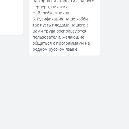
на хорошей скорости с нашего
сервера, никаких
файлообменников.
5.
Русификация наше хобби,
так пусть плодами нашего с
Вами труда воспользуются
пользователи, желающие
общаться с программами на
родном русском языке.