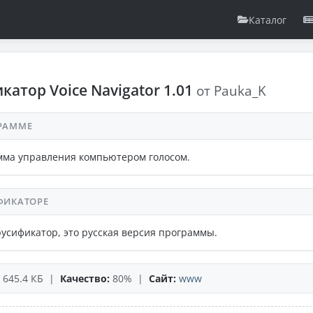
Каталог
катор Voice Navigator 1.01
от Pauka_K
РАММЕ
ма управления компьютером голосом.
ФИКАТОРЕ
русификатор, это русская версия программы.
645.4 КБ |
Качество:
80% |
Сайт:
www