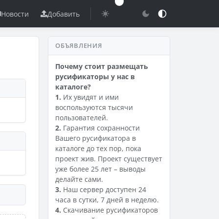
Новости
Добавить
ОБЪЯВЛЕНИЯ
Почему стоит размещать
русификаторы у нас в
каталоге?
1.
Их увидят и ими
воспользуются тысячи
пользователей.
2.
Гарантия сохранности
Вашего русификатора в
каталоге до тех пор, пока
проект жив. Проект существует
уже более 25 лет – выводы
делайте сами.
3.
Наш сервер доступен 24
часа в сутки, 7 дней в неделю.
4.
Скачивание русификаторов