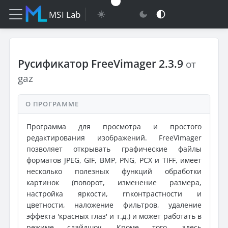
MSI Lab
Русификатор FreeVimager 2.3.9
от
gaz
О ПРОГРАММЕ
Программа для просмотра и простого
редактирования изображений. FreeVimager
позволяет открывать графические файлы
форматов JPEG, GIF, BMP, PNG, PCX и TIFF, имеет
несколько полезных функций обработки
картинок (поворот, изменение размера,
настройка яркости, rnконтрастности и
цветности, наложение фильтров, удаление
эффекта 'красных глаз' и т.д.) и может работать в
режиме слайдшоу. Кроме того, здесь