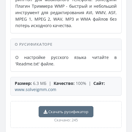
Плагин Триммера WMP - быстрый и небольшой
инструмент для редактирования AVI, WMV, ASF,
MPEG 1, MPEG 2, WAV, MP3 и WMA файлов без
потерь исходного качества.
О РУСИФИКАТОРЕ
О настройке русского языка читайте в
'Readme.txt' файле.
Размер:
6.3 МБ |
Качество:
100% |
Сайт:
www.solveigmm.com
Скачать русификатор
Скачано: 245