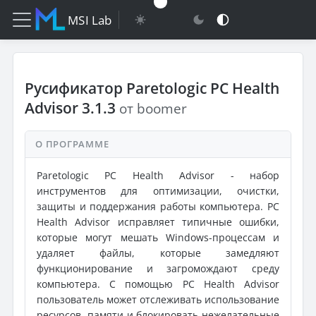
MSI Lab
Русификатор Paretologic PC Health
Advisor 3.1.3
от boomer
О ПРОГРАММЕ
Paretologic PC Health Advisor - набор
инструментов для оптимизации, очистки,
защиты и поддержания работы компьютера. PC
Health Advisor исправляет типичные ошибки,
которые могут мешать Windows-процессам и
удаляет файлы, которые замедляют
функционирование и загромождают среду
компьютера. С помощью PC Health Advisor
пользователь может отслеживать использование
ресурсов, памяти и блокировать нежелательные